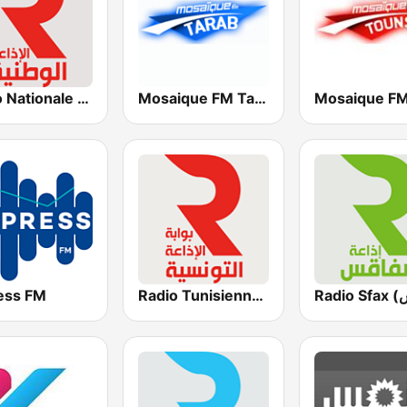
Mosaique FM Tarab (موزاييك إف إم)
Radio Nationale (الإذاعة الوطنية)
ess FM
Radio Tunisienne (الإذاعة الوطنية)