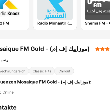
z FM
Radio Monastir (إذاعة المنستير)
Mosaique FM Gold - (موزاييك إف إم)
وصل 
echslungsreich
Classic Hits
Chillout
Frequenzen Mosaique FM Gold - (موزاييك إف إم):
:
Online
ntakte