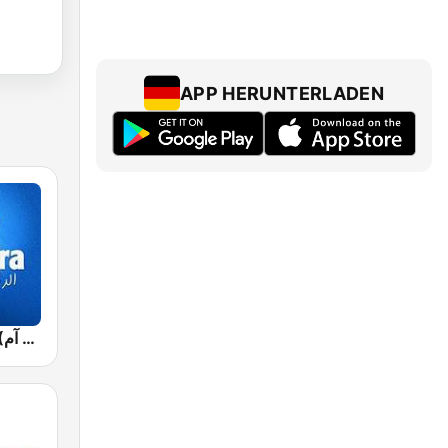
APP HERUNTERLADEN
Jawhara FM (جوهرة أف آم)