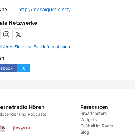
ite
http://mosaiquefm.net/
ale Netzwerke
lisieren Sie diese Funkinformationen
en
cebook
X
ternetradio Hören
Ressourcen
Broadcasters
iosender und Podcasts
Widgets
Fußball im Radio
Blog