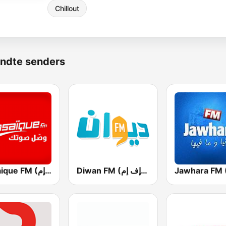
Chillout
ndte senders
Diwan FM (ديوان إف إم)
Mosaique FM (موزاييك إف إم)