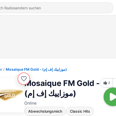
er
Mosaique FM Gold - (موزاييك إف إم)
Mosaique FM Gold -
2
(موزاييك إف إم)
Online
Abwechslungsreich
Classic Hits