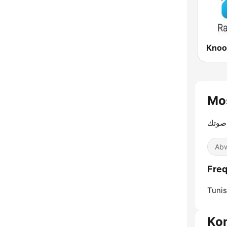
Knoo
صوتك
Abw
Tunis
Ko