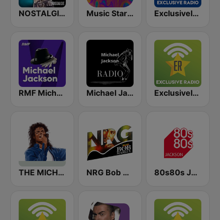
NOSTALGIE MICHAEL JACKSON
Music Star Michael Jackson - United Music
Exclusively Michael Jackson - HITS
RMF Michael Jackson
Michael Jackson Radio
Exclusively Michael Jackson
THE MICHAEL JACKSON RADIO STORY
NRG Bob Marley
80s80s Jackson