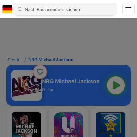
Sender
NRG Michael Jackson
NRG Michael Jackson
Online