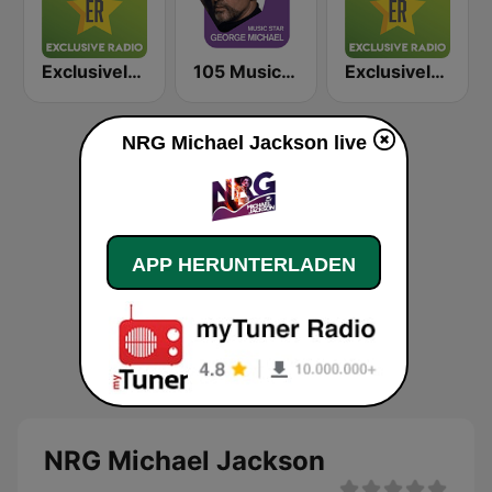
Exclusively Eminem
105 Music Star: George Michael
Exclusively Justin Bieber
NRG Michael Jackson live
APP HERUNTERLADEN
NRG Michael Jackson