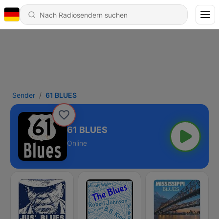
Sender
61 BLUES
61 BLUES
Online