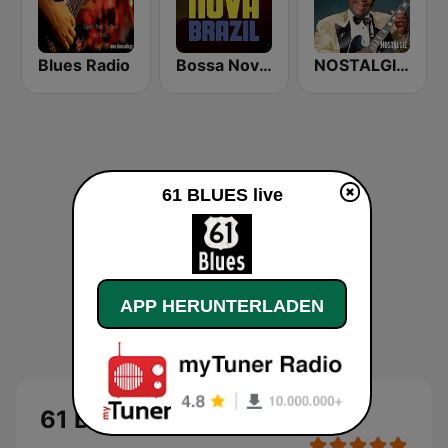
Blues Radio
Bossa Nova Brazil
NOSTALGIE BLUES
61 BLUES live
APP HERUNTERLADEN
61 BLUES