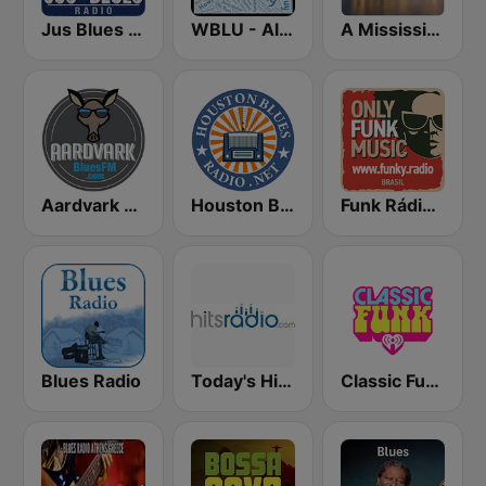
Jus Blues Radio
WBLU - All Blues Radio
A Mississippi Blues
Aardvark Blues FM
Houston Blues Radio
Funk Rádio (Brasil)
Blues Radio
Today's Hits Radio
Classic Funk