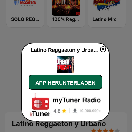
SOLO REGGAETON
100% Reggaeton Radio
Latino Mix
Latino Reggaeton y Urbano live
APP HERUNTERLADEN
Latino Reggaeton y Urbano