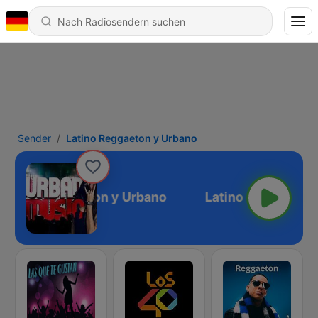
Sender
Latino Reggaeton y Urbano
Latino Reggaeton y Urbano