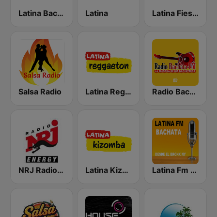
Latina Bachata
Latina
Latina Fiesta
Salsa Radio
Latina Reggaeton
Radio Bachata
NRJ Radio ENERGY
Latina Kizomba
Latina Fm Bachata