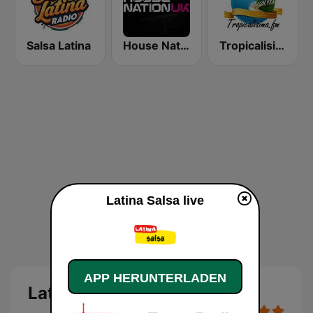
Salsa Latina
House Nation UK
Tropicalisima.fm - Merengue
Latina Salsa live
APP HERUNTERLADEN
Latina Salsa