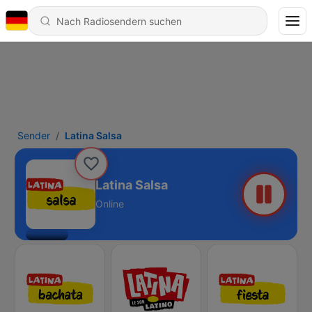
Sender
Latina Salsa
Latina Salsa
Online