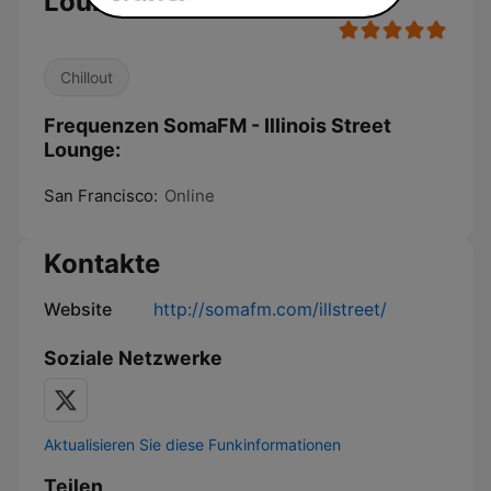
Lounge
Chillout
Frequenzen SomaFM - Illinois Street
Lounge:
San Francisco:
Online
Kontakte
Website
http://somafm.com/illstreet/
Soziale Netzwerke
Aktualisieren Sie diese Funkinformationen
Teilen