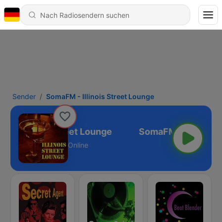
Sender
SomaFM - Illinois Street Lounge
 - Illinois Street Lounge
Online