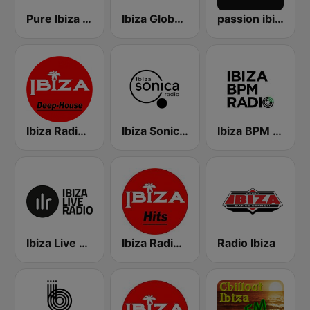
Pure Ibiza Radio
Ibiza Global Radio
passion ibiza radio
Ibiza Radios - Deep House
Ibiza Sonica Radio
Ibiza BPM Radio
Ibiza Live Radio
Ibiza Radios - Hits
Radio Ibiza