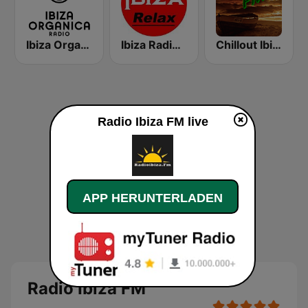
Ibiza Organica Radio
Ibiza Radios - Relax
Chillout Ibiza FM
Radio Ibiza FM live
APP HERUNTERLADEN
Radio Ibiza FM