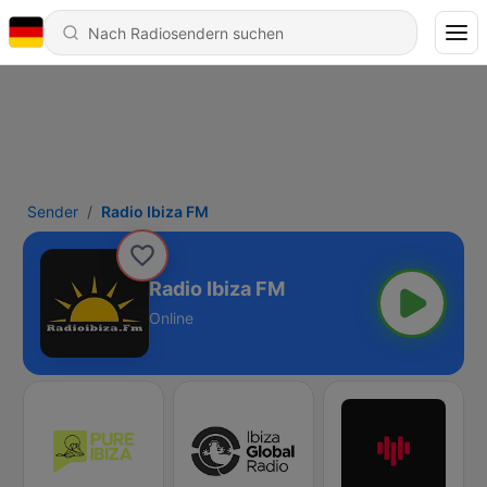
Sender
Radio Ibiza FM
Radio Ibiza FM
Online