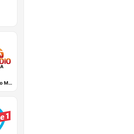
Das Inselradio Mallorca