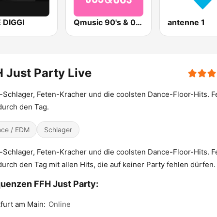
E DIGGI
Qmusic 90's & 00's
antenne 1
 Just Party Live
-Schlager, Feten-Kracher und die coolsten Dance-Floor-Hits. F
durch den Tag.
ce / EDM
Schlager
-Schlager, Feten-Kracher und die coolsten Dance-Floor-Hits. F
durch den Tag mit allen Hits, die auf keiner Party fehlen dürfen.
uenzen FFH Just Party:
furt am Main:
Online