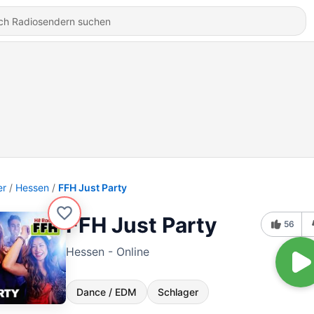
er
Hessen
FFH Just Party
FFH Just Party
56
Hessen - Online
Dance / EDM
Schlager