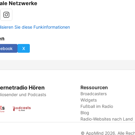
ale Netzwerke
lisieren Sie diese Funkinformationen
en
cebook
X
ternetradio Hören
Ressourcen
Broadcasters
iosender und Podcasts
Widgets
Fußball im Radio
Blog
Radio-Websites nach Land
© AppMind 2026. Alle Rech