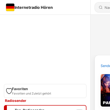
Internetradio Hören
Send
Favoriten
Favoriten und Zuletzt gehört
Radiosender