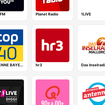
 FM
Planet Radio
1LIVE
ANTENNE BAYERN Top 40
hr3