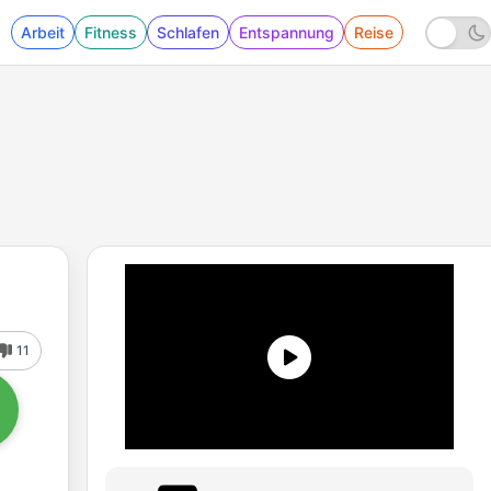
Arbeit
Fitness
Schlafen
Entspannung
Reise
11