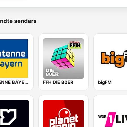
ndte senders
ANTENNE BAYERN
FFH DIE 80ER
bigFM