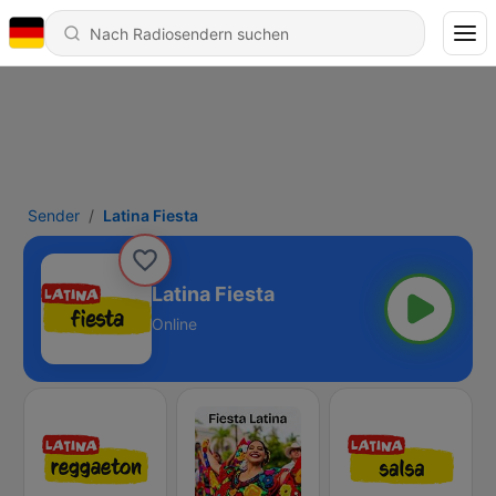
Sender
Latina Fiesta
Latina Fiesta
Online