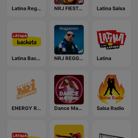
Latina Reggaeton
NRJ FIESTA LATINA
Latina Salsa
Latina Bachata
NRJ REGGAETON
Latina
ENERGY Reggaeton
Dance Machine
Salsa Radio