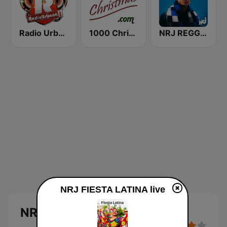
Radio Urbano
1000 Christmas
NRJ REGGAETON
NRJ FIESTA LATINA live
NRJ FIESTA LATINA