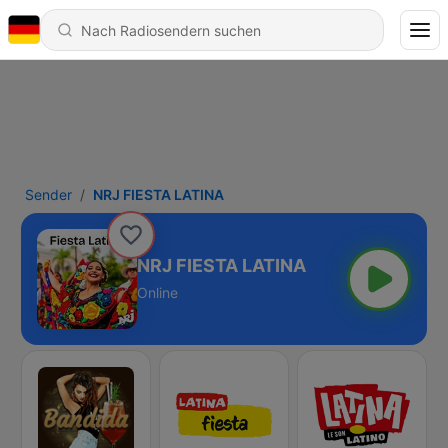
Sender
NRJ FIESTA LATINA
NRJ FIESTA LATINA
Online