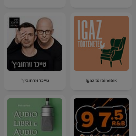
טייכר וזרחוביץ׳
Igaz történetek