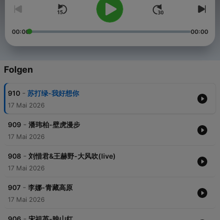
00:00
00:00
Folgen
-
910
苏打绿-我好想你
17 Mai 2026
-
909
潘玮柏-壁虎漫步
17 Mai 2026
-
908
刘惜君&王赫野-大风吹(live)
17 Mai 2026
-
907
李娜-青藏高原
17 Mai 2026
-
906
宋祖英-映山红