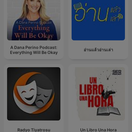
A Dana Perino Podcast:
อ่านแล้วอ่านเล่า
Everything Will Be Okay
Radyo Tiyatrosu
Un Libro Una Hora