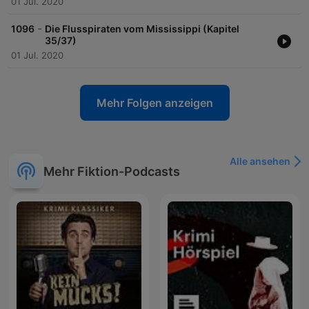
01 Jul. 2020
-
1096
Die Flusspiraten vom Mississippi (Kapitel
35/37)
01 Jul. 2020
Mehr Folgen anzeigen
Alle ansehen
Mehr Fiktion-Podcasts