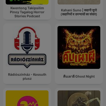
Kwentong Takipsilim
Kahani Suno | कहानी सुनो
Pinoy Tagalog Horror
(कहानियों व उपन्यासों का संसार)
Stories Podcast
Rádiószínház - Kossuth
คืนเผาผี Ghost Night
plusz