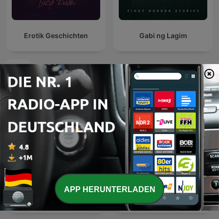
Erotik Geschichten
Gabi ng Lagim
Internationale Fiktion-Podcasts
APP HERUNTERLADEN
Bagong Ndagel
La Mano Peluda