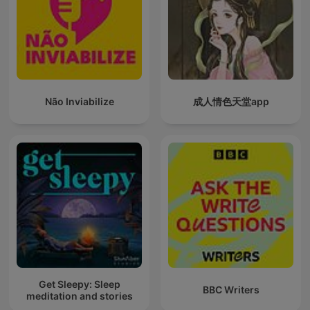
Não Inviabilize
成人情色天堂app
Get Sleepy: Sleep
BBC Writers
meditation and stories