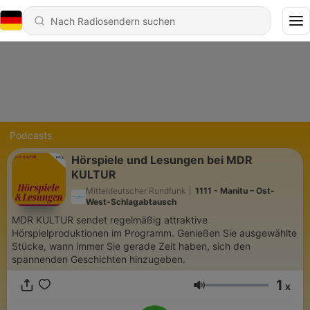
Podcasts
Hörspiele und Lesungen bei MDR
KULTUR
Mitteldeutscher Rundfunk
|
1111 - Manitu – Ost-
West-Schlagabtausch
MDR KULTUR sendet regelmäßig attraktive
Hörspielproduktionen im Programm. Genießen Sie ausgewählte
Stücke, wann immer Sie gerade Zeit haben, sich den
spannenden Geschichten hinzugeben.
1
x
Lautstärke