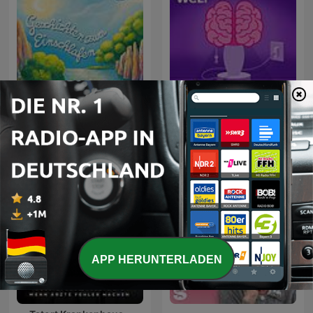
Geschichten zum
Aha! Zehn Minuten
Einschlafen
Alltags-Wissen
APP HERUNTERLADEN