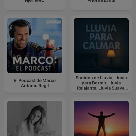
HjerneRO
Priorité santé
Sonidos de Lluvia, Lluvia
El Podcast de Marco
para Dormir, Lluvia
Antonio Regil
Relajante, Lluvia Suave,
Lluvia Para Calmar