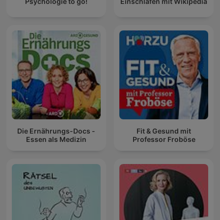
Psychologie to go!
Einschlafen mit Wikipedia
Die Ernährungs-Docs -
Fit & Gesund mit
Essen als Medizin
Professor Froböse