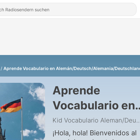
Aprende Vocabulario en Alemán/Deutsch/Alemania/Deutschlan
Aprende
Vocabulario en
Alemán/Deutsc
Kid Vocabulario Alema
¡Hola, hola! Bienvenidos al