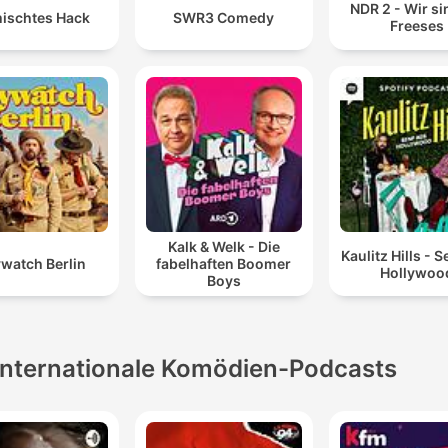
NDR 2 - Wir si
ischtes Hack
SWR3 Comedy
Freeses
Kalk & Welk - Die
Kaulitz Hills - 
watch Berlin
fabelhaften Boomer
Hollywoo
Boys
Internationale Komödien-Podcasts