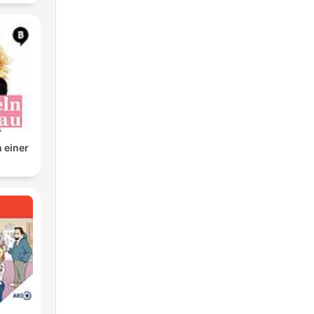
n einer