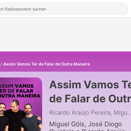
Assim Vamos Ter de Falar de Outra Maneira
Assim Vamos T
de Falar de Out
Maneira
Ricardo Araújo Pereira, Miguel Góis, Jo
Miguel Góis, José Diogo