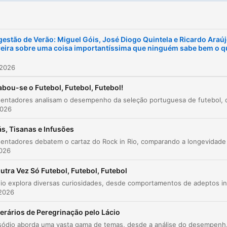
estão de Verão: Miguel Góis, José Diogo Quintela e Ricardo Araú
eira sobre uma coisa importantíssima que ninguém sabe bem o q
 2026
bou-se o Futebol, Futebol, Futebol!
2026
s, Tisanas e Infusões
2026
utra Vez Só Futebol, Futebol, Futebol
 2026
nerários de Peregrinação pelo Lácio
Este episódio aborda uma vasta gama de temas, desde a análise do desempenho de Cabo Verde e as polémicas da s