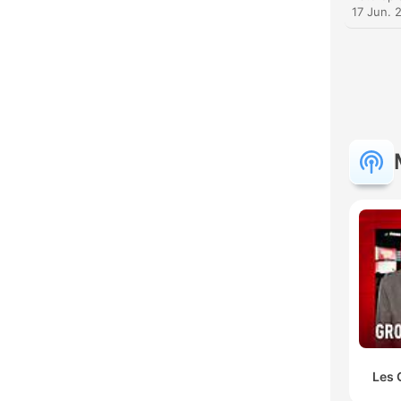
17 Jun. 
Les 