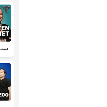
ummet