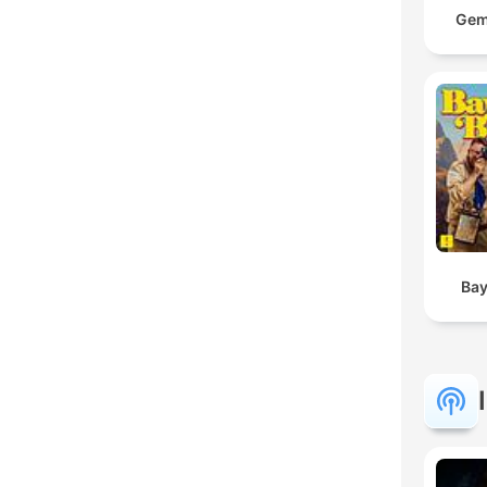
Gem
Bay