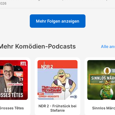
2026
Mehr Folgen anzeigen
Mehr Komödien-Podcasts
Alle a
NDR 2 - Frühstück bei
Grosses Têtes
Sinnlos Mär
Stefanie