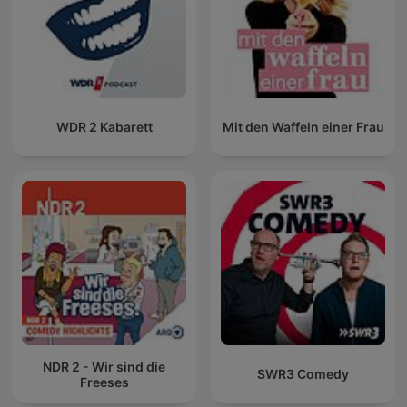
WDR 2 Kabarett
Mit den Waffeln einer Frau
NDR 2 - Wir sind die
SWR3 Comedy
Freeses