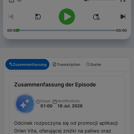
x
Lautstärke
00:00
00:00
Zusammenfassung
Transkription
Suche
Zusammenfassung der Episode
Dauer
Veröffentlicht
01:00
16 Jul. 2026
Odcinek rozpoczyna się od promocji aplikacji
Orlen Vita, oferującej zniżki na paliwo oraz