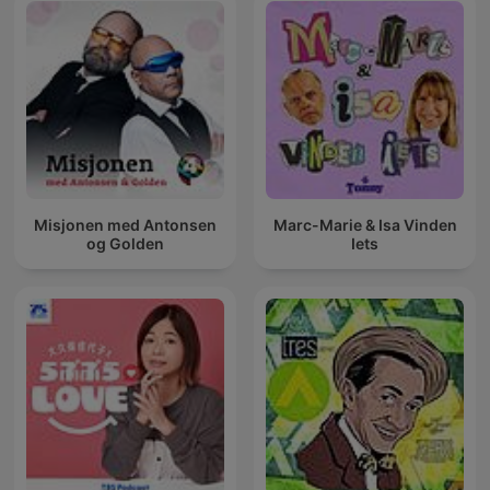
Misjonen med Antonsen
Marc-Marie & Isa Vinden
og Golden
Iets