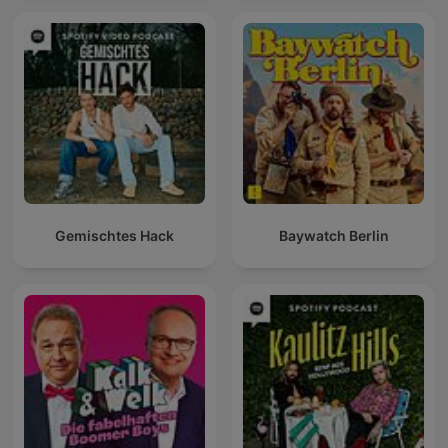
Gemischtes Hack
Baywatch Berlin