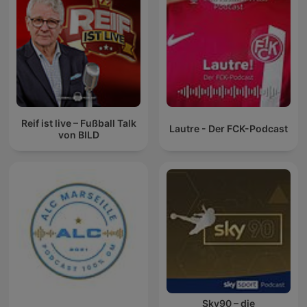
Reif ist live – Fußball Talk
Lautre - Der FCK-Podcast
von BILD
Sky90 – die