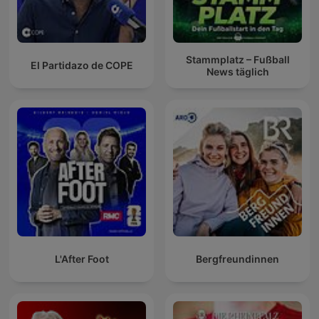
Stammplatz – Fußball
El Partidazo de COPE
News täglich
L'After Foot
Bergfreundinnen