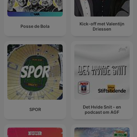
Kick-off met Valentijn
Posse de Bola
Driessen
Det Hvide Snit - en
SPOR
podcast om AGF