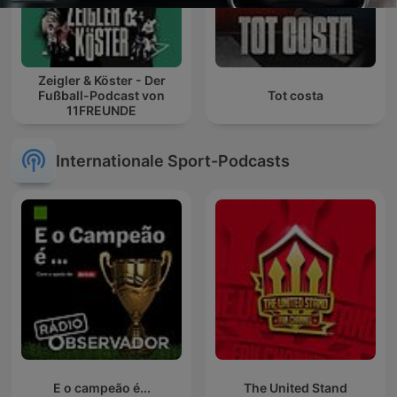
Zeigler & Köster - Der
Fußball-Podcast von
Tot costa
11FREUNDE
Internationale Sport-Podcasts
E o campeão é...
The United Stand