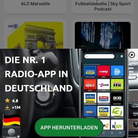
ALC Marseille
Fußballdebatte | Sky Sport
Podcast
Sportschau Tourfunk
ITH – Sagen & Götter
APP HERUNTERLADEN