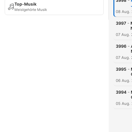
-
3998
Top-Musik
Meistgehörte Musik
08 Aug.
-
3997
07 Aug.
-
3996
07 Aug.
-
3995
06 Aug.
-
3994
05 Aug.