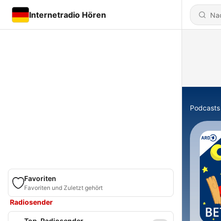
Internetradio Hören
Podcasts
Favoriten
Favoriten und Zuletzt gehört
Radiosender
Top-Radiosender