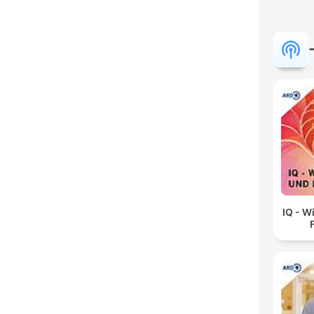
IQ - W