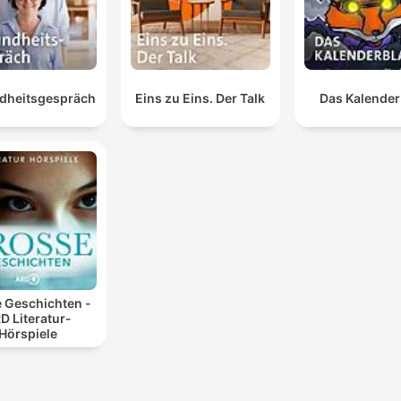
dheitsgespräch
Eins zu Eins. Der Talk
Das Kalender
 Geschichten -
D Literatur-
Hörspiele