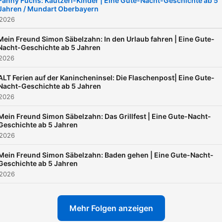
Fanny Fuchs: Kautzerl-Kinder | Eine Gute-Nacht-Geschichte ab 5
Jahren / Mundart Oberbayern
 2026
Mein Freund Simon Säbelzahn: In den Urlaub fahren | Eine Gute-
Nacht-Geschichte ab 5 Jahren
 2026
ALT Ferien auf der Kanincheninsel: Die Flaschenpost| Eine Gute-
Nacht-Geschichte ab 5 Jahren
 2026
Mein Freund Simon Säbelzahn: Das Grillfest | Eine Gute-Nacht-
Geschichte ab 5 Jahren
 2026
Mein Freund Simon Säbelzahn: Baden gehen | Eine Gute-Nacht-
Geschichte ab 5 Jahren
 2026
Mehr Folgen anzeigen