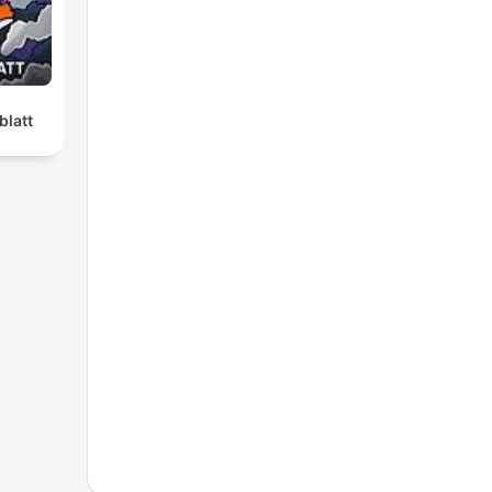
blatt