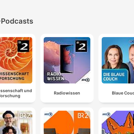
-Podcasts
issenschaft und
Radiowissen
Blaue Cou
Forschung