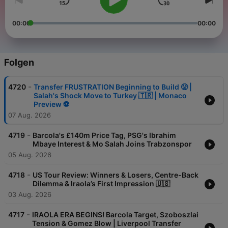
00:00
00:00
Folgen
-
4720
Transfer FRUSTRATION Beginning to Build 😤 |
Salah's Shock Move to Turkey 🇹🇷 | Monaco
Preview ⚽️
07 Aug. 2026
-
4719
Barcola's £140m Price Tag, PSG's Ibrahim
Mbaye Interest & Mo Salah Joins Trabzonspor
05 Aug. 2026
-
4718
US Tour Review: Winners & Losers, Centre-Back
Dilemma & Iraola’s First Impression 🇺🇸
03 Aug. 2026
-
4717
IRAOLA ERA BEGINS! Barcola Target, Szoboszlai
Tension & Gomez Blow | Liverpool Transfer