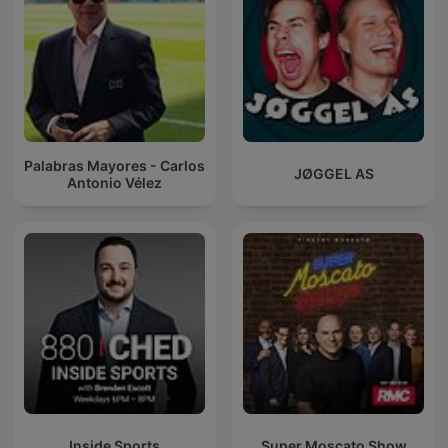
Palabras Mayores - Carlos
JØGGEL AS
Antonio Vélez
Inside Sports
Super Moscato Show