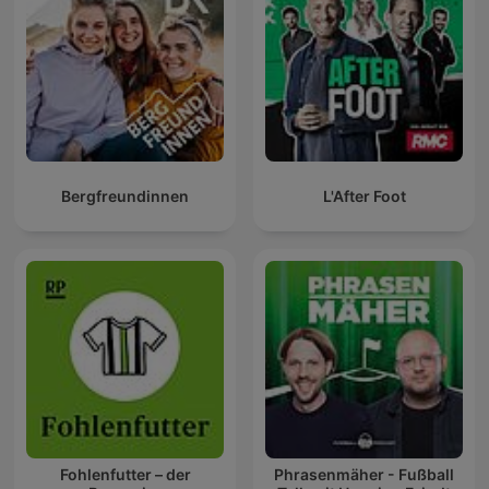
Bergfreundinnen
L'After Foot
Fohlenfutter – der
Phrasenmäher - Fußball