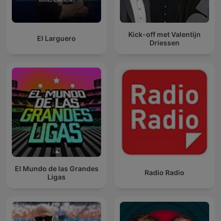
Kick-off met Valentijn
El Larguero
Driessen
El Mundo de las Grandes
Radio Radio
Ligas