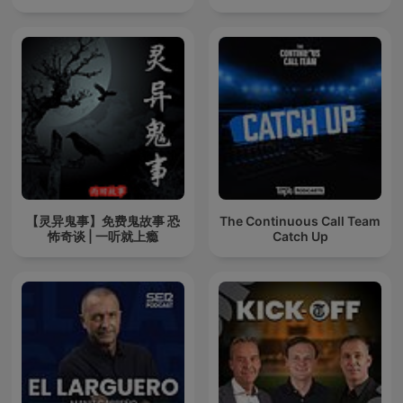
【灵异鬼事】免费鬼故事 恐
The Continuous Call Team
怖奇谈 | 一听就上瘾
Catch Up