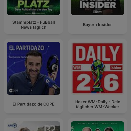
Stammplatz – Fußball
Bayern Insider
News täglich
kicker WM-Daily - Dein
El Partidazo de COPE
täglicher WM-Wecker