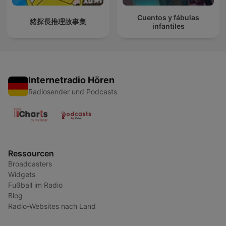
Cuentos y fábulas
豬探長推理故事集
infantiles
Internetradio Hören
Radiosender und Podcasts
Ressourcen
Broadcasters
Widgets
Fußball im Radio
Blog
Radio-Websites nach Land