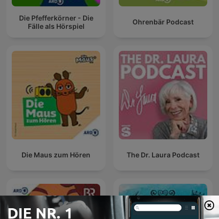
Die Pfefferkörner - Die
Ohrenbär Podcast
Fälle als Hörspiel
Die Maus zum Hören
The Dr. Laura Podcast