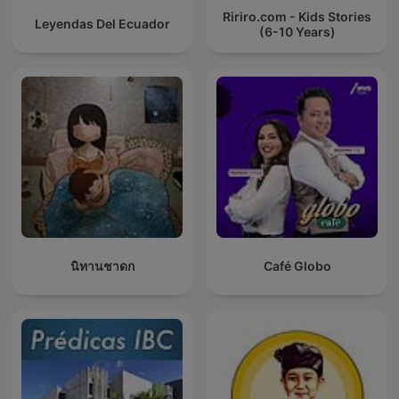
Ririro.com - Kids Stories
Leyendas Del Ecuador
(6-10 Years)
นิทานชาดก
Café Globo