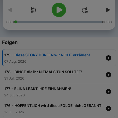
00:00
00:00
Folgen
-
179
Diese STORY DÜRFEN wir NICHT erzählen!
07 Aug. 2026
-
178
DINGE die ihr NIEMALS TUN SOLLTET!
31 Jul. 2026
-
177
ELINA LEAKT IHRE EINNAHMEN!
24 Jul. 2026
-
176
HOFFENTLICH wird diese FOLGE nicht GEBANNT!
17 Jul. 2026