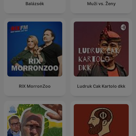
Balázsék
Muži vs. Ženy
RIX MorronZoo
Ludruk Cak Kartolo dkk