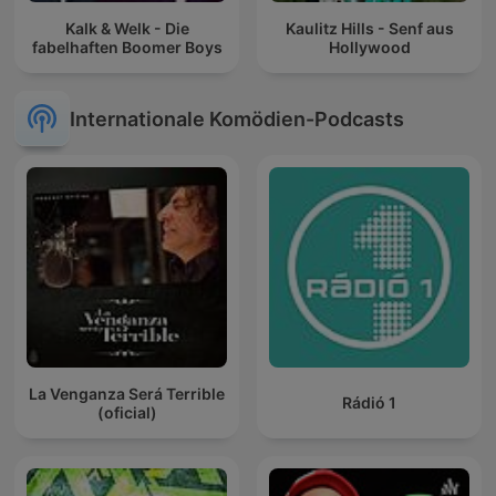
Kalk & Welk - Die
Kaulitz Hills - Senf aus
fabelhaften Boomer Boys
Hollywood
Internationale Komödien-Podcasts
La Venganza Será Terrible
Rádió 1
(oficial)