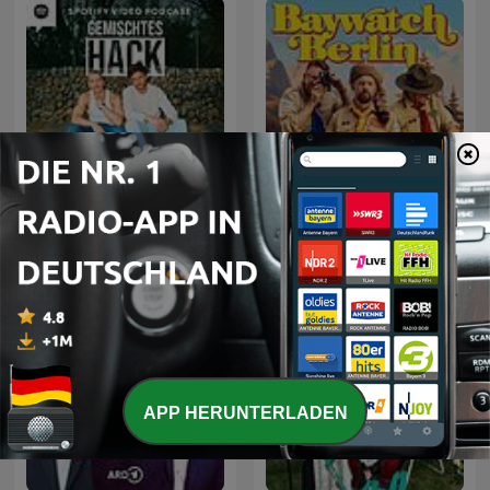
Gemischtes Hack
Baywatch Berlin
APP HERUNTERLADEN