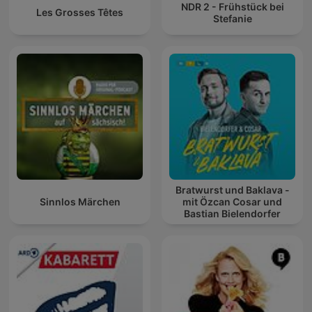
NDR 2 - Frühstück bei
Les Grosses Têtes
Stefanie
Bratwurst und Baklava -
Sinnlos Märchen
mit Özcan Cosar und
Bastian Bielendorfer