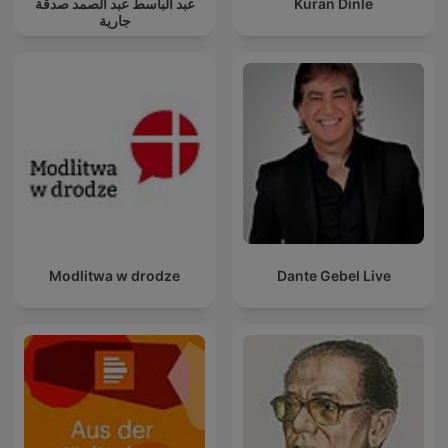
عبد الباسط عبد الصمد صدقة
Kuran Dinle
جارية
Modlitwa w drodze
Dante Gebel Live