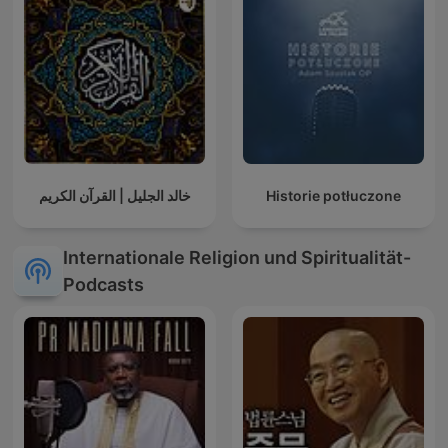
خالد الجليل | القرآن الكريم
Historie potłuczone
Internationale Religion und Spiritualität-
Podcasts