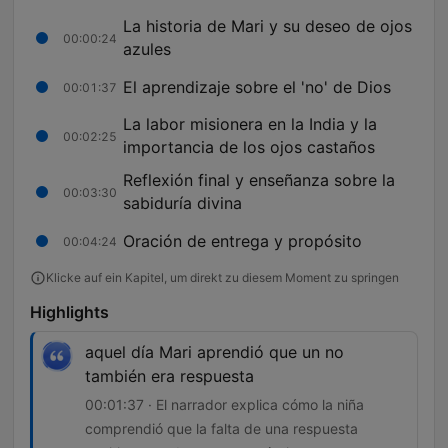
La historia de Mari y su deseo de ojos
00:00:24
azules
El aprendizaje sobre el 'no' de Dios
00:01:37
La labor misionera en la India y la
00:02:25
importancia de los ojos castaños
Reflexión final y enseñanza sobre la
00:03:30
sabiduría divina
Oración de entrega y propósito
00:04:24
Klicke auf ein Kapitel, um direkt zu diesem Moment zu springen
Highlights
aquel día Mari aprendió que un no
también era respuesta
00:01:37 · El narrador explica cómo la niña
comprendió que la falta de una respuesta