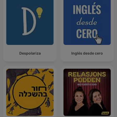
Despolariza
Inglés desde cero