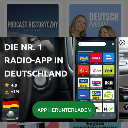
Deutsch Podcast -
Podcast Historyczny
Deutsch lernen
APP HERUNTERLADEN