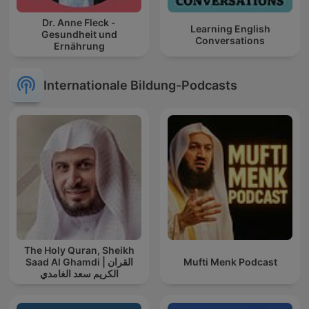
Dr. Anne Fleck -
Learning English
Gesundheit und
Conversations
Ernährung
Internationale Bildung-Podcasts
The Holy Quran, Sheikh
Saad Al Ghamdi | القران
Mufti Menk Podcast
الكريم سعد الغامدي