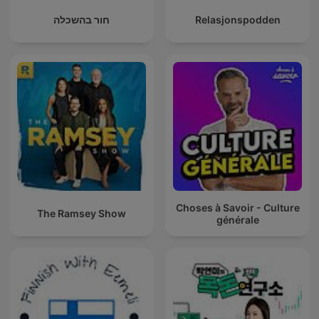
חור בהשכלה
Relasjonspodden
Choses à Savoir - Culture
The Ramsey Show
générale