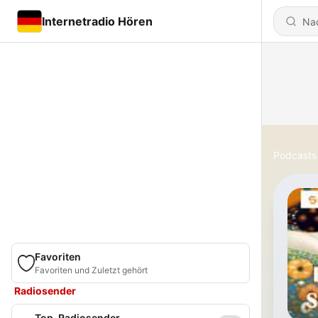
Internetradio Hören
Podcasts
Favoriten
Favoriten und Zuletzt gehört
Radiosender
Top-Radiosender