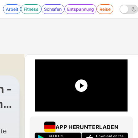
Arbeit
Fitness
Schlafen
Entspannung
Reise
n -
m
APP HERUNTERLADEN
te