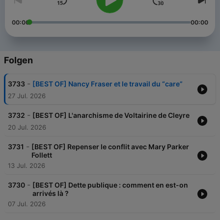
00:00
00:00
Folgen
-
3733
[BEST OF] Nancy Fraser et le travail du “care”
27 Jul. 2026
-
3732
[BEST OF] L'anarchisme de Voltairine de Cleyre
20 Jul. 2026
-
3731
[BEST OF] Repenser le conflit avec Mary Parker
Follett
13 Jul. 2026
-
3730
[BEST OF] Dette publique : comment en est-on
arrivés là ?
07 Jul. 2026