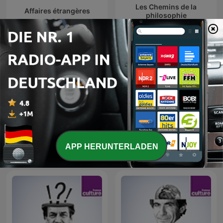
Les Chemins de la
Affaires étrangères
philosophie
Les Nuits de France
La Méthode scientifique
APP HERUNTERLADEN
Culture