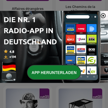
Les Chemins de la
Affaires étrangères
philosophie
Les Nuits de France
APP HERUNTERLADEN
La Méthode scientifique
Culture