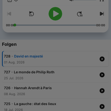
x
Lautstärke
00:00
00:00
Folgen
-
728
David en majesté
01 Aug. 2026
-
727
Le monde de Philip Roth
25 Jul. 2026
-
726
Hannah Arendt à Paris
08 Aug. 2026
-
725
La gauche : état des lieux
18 Jul. 2026