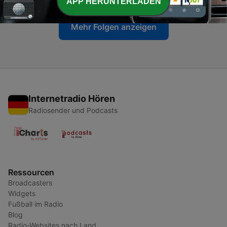
APP HERUNTERLADEN
Mehr Folgen anzeigen
Internetradio Hören
Radiosender und Podcasts
Ressourcen
Broadcasters
Widgets
Fußball im Radio
Blog
Radio-Websites nach Land