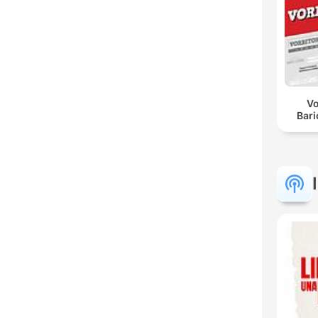
Vo
Bar