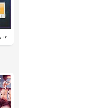
| PlayList