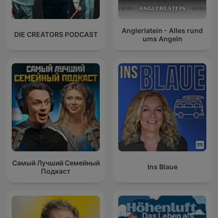
Anglerlatein - Alles rund
DIE CREATORS PODCAST
ums Angeln
Самый Лучший Семейный
Ins Blaue
Подкаст