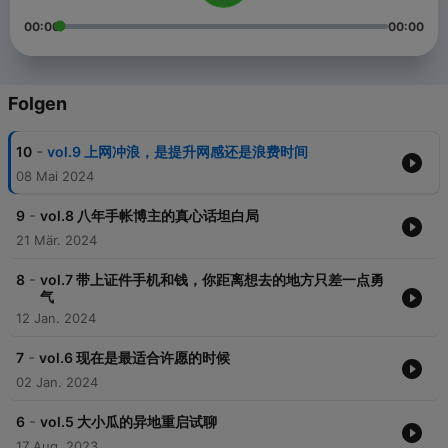
00:00
00:00
Folgen
-
10
vol.9 上网冲浪，是提升网感还是浪费时间
08 Mai 2024
-
9
vol.8 八年手帐博主的真心话坦白局
21 Mär. 2024
-
8
vol.7 带上证件手机和钱，你距离想去的地方只差一点勇
气
12 Jan. 2024
-
7
vol.6 现在是最适合许愿的时候
02 Jan. 2024
-
6
vol.5 大小瓜的异地重启试聊
17 Aug. 2023