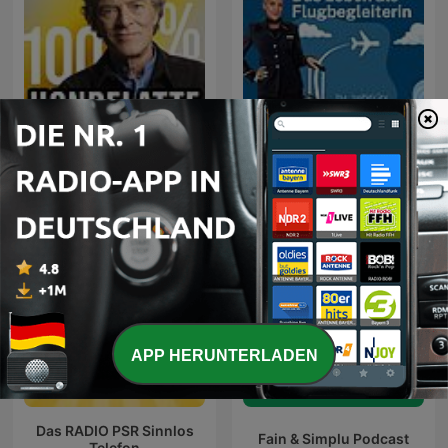
100% HONDELATTE
Höhenluft
APP HERUNTERLADEN
Das RADIO PSR Sinnlos
Fain & Simplu Podcast
Telefon