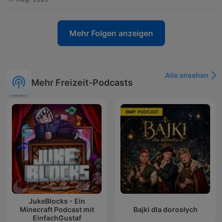
Mehr Folgen anzeigen
Alle ansehen
Mehr Freizeit-Podcasts
JukeBlocks - Ein
Minecraft Podcast mit
Bajki dla dorosłych
EinfachGustaf