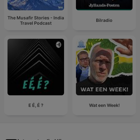
The Musafir Stories - India
Bilradio
Travel Podcast
E É, É ?
Wat een Week!