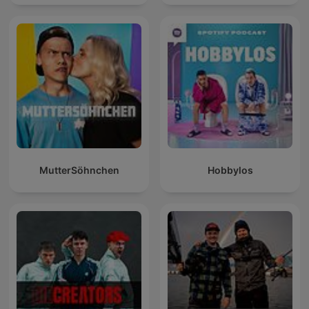
MutterSöhnchen
Hobbylos