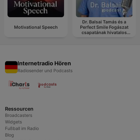
Dr. Balsai Tamás és a
Motivational Speech
Perfect Smile Fogászat
csapatának hivatalos
podcast csatornája
Internetradio Hören
Radiosender und Podcasts
Ressourcen
Broadcasters
Widgets
Fußball im Radio
Blog