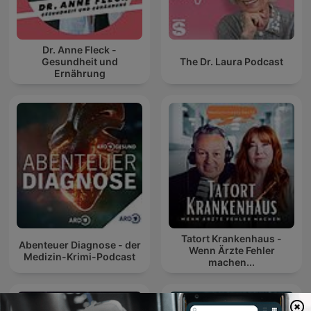
Dr. Anne Fleck -
Gesundheit und
The Dr. Laura Podcast
Ernährung
Tatort Krankenhaus -
Abenteuer Diagnose - der
Wenn Ärzte Fehler
Medizin-Krimi-Podcast
machen...