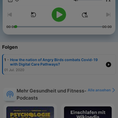
x
Lautstärke
00:00
00:00
Folgen
-
1
How the nation of Angry Birds combats Covid-19
with Digital Care Pathways?
01 Jul. 2020
Alle ansehen
Mehr Gesundheit und Fitness-
Podcasts