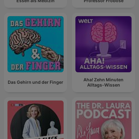
Essen als Medizin
Professor Froböse
Aha! Zehn Minuten
Das Gehirn und der Finger
Alltags-Wissen