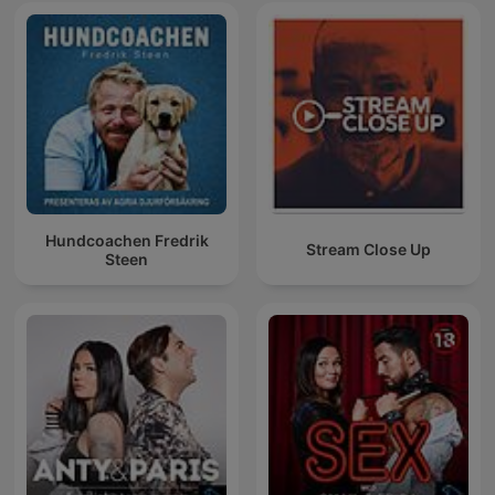
Hundcoachen Fredrik
Stream Close Up
Steen