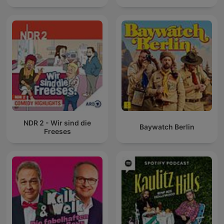
NDR 2 - Wir sind die
Baywatch Berlin
Freeses