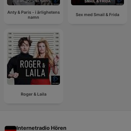
Anty & Paris - i ärlighetens
Sex med Smail & Frida
namn
Roger & Laila
Internetradio Hören