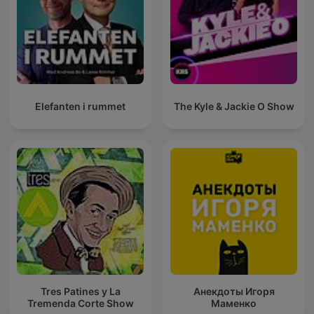
Elefanten i rummet
The Kyle & Jackie O Show
Tres Patines y La
Анекдоты Игоря
Tremenda Corte Show
Маменко