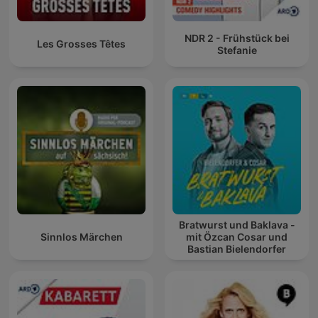
NDR 2 - Frühstück bei
Les Grosses Têtes
Stefanie
Bratwurst und Baklava -
Sinnlos Märchen
mit Özcan Cosar und
Bastian Bielendorfer