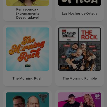
Renascença -
Extremamente
Las Noches de Ortega
Desagradável
The Morning Rush
The Morning Rumble