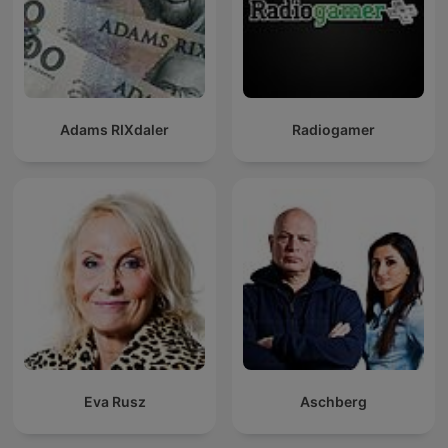
Adams RIXdaler
Radiogamer
Eva Rusz
Aschberg