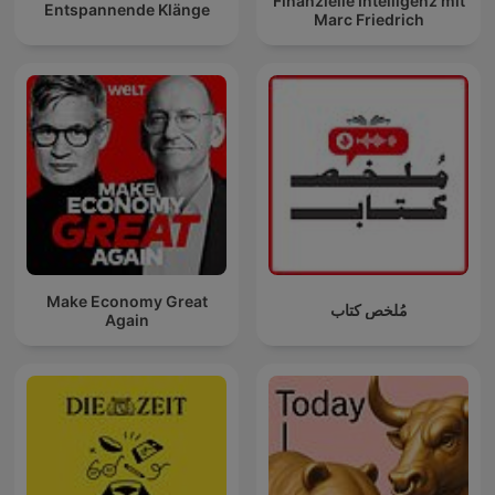
Finanzielle Intelligenz mit
Entspannende Klänge
Marc Friedrich
Make Economy Great
مُلخص كتاب
Again