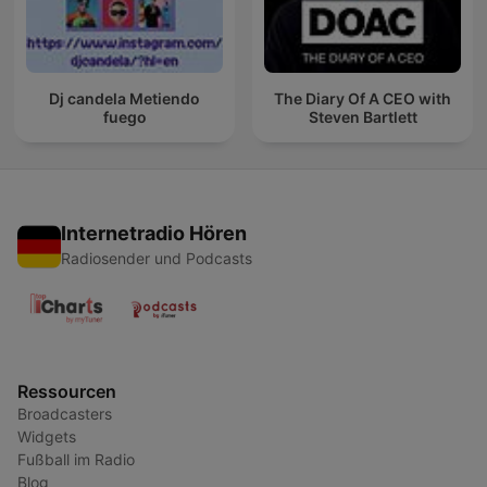
Dj candela Metiendo
The Diary Of A CEO with
fuego
Steven Bartlett
Internetradio Hören
Radiosender und Podcasts
Ressourcen
Broadcasters
Widgets
Fußball im Radio
Blog