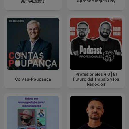
兆華與股惑仔
Aprende Ingles Hoy
Profesionales 4.0 | El
Contas-Poupança
Futuro del Trabajo y los
Negocios