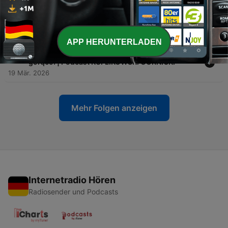
-
146
SU#44 | DJI Avinox M2 z jeszcze większą mocą |
Cape Epic - drogo, coraz drożej! | Kiedy 32" na
PŚ? | Podcast KUFLIKOWSKI GÓRNICKI
09 Apr. 2026
APP HERUNTERLADEN
-
145
SU#43 | Velo Days i Cape Epic - komentujemy na
gorąco! | Podcast KUFLIKOWSKI GÓRNICKI
19 Mär. 2026
Mehr Folgen anzeigen
Internetradio Hören
Radiosender und Podcasts