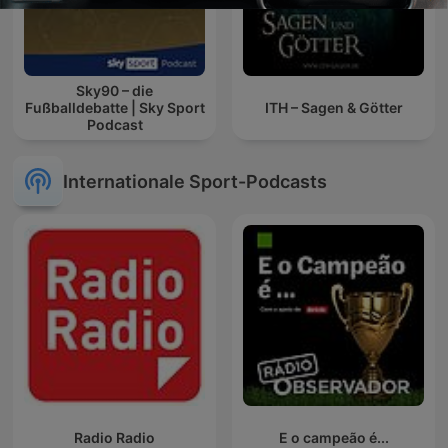
Sky90 – die
Fußballdebatte | Sky Sport
ITH – Sagen & Götter
Podcast
Internationale Sport-Podcasts
Radio Radio
E o campeão é...