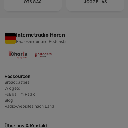
OTB GAA
JØGGEL AS
Internetradio Hören
Radiosender und Podcasts
Ressourcen
Broadcasters
Widgets
Fußball im Radio
Blog
Radio-Websites nach Land
Über uns & Kontakt