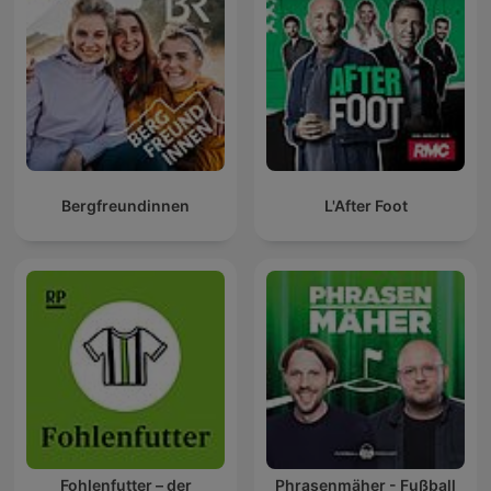
Bergfreundinnen
L'After Foot
Fohlenfutter – der
Phrasenmäher - Fußball