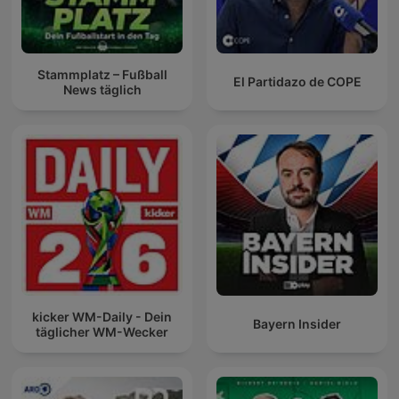
Stammplatz – Fußball
El Partidazo de COPE
News täglich
kicker WM-Daily - Dein
Bayern Insider
täglicher WM-Wecker