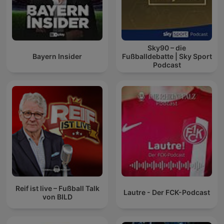
Sky90 – die
Bayern Insider
Fußballdebatte | Sky Sport
Podcast
Reif ist live – Fußball Talk
Lautre - Der FCK-Podcast
von BILD