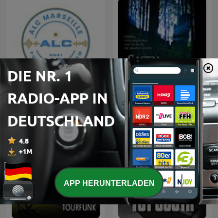
ALC Marseille
ITH – Sagen & Götter
APP HERUNTERLADEN