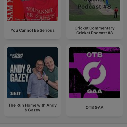
Cricket Commentary
You Cannot Be Serious
Cricket Podcast #8
The Run Home with Andy
OTB GAA
& Gazey