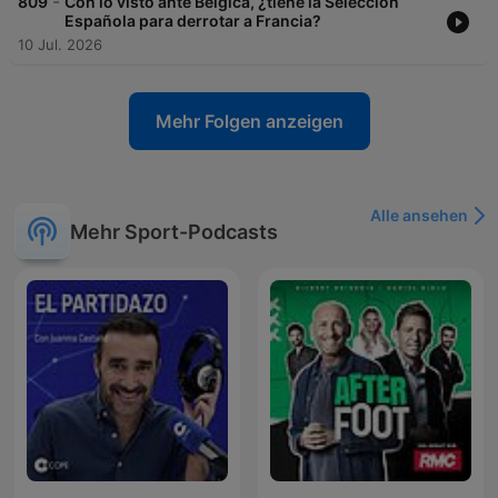
-
809
Con lo visto ante Bélgica, ¿tiene la Selección
Española para derrotar a Francia?
10 Jul. 2026
Mehr Folgen anzeigen
Alle ansehen
Mehr Sport-Podcasts