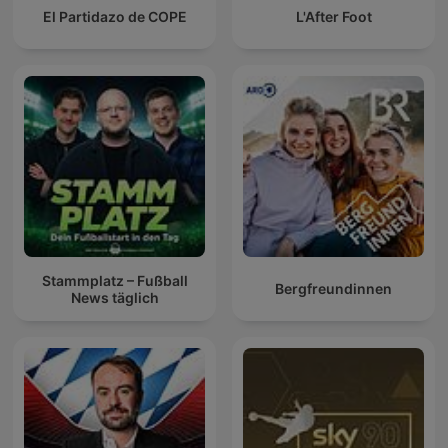
El Partidazo de COPE
L'After Foot
Stammplatz – Fußball
Bergfreundinnen
News täglich