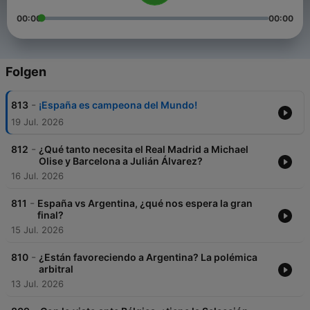
00:00
00:00
Folgen
-
813
¡España es campeona del Mundo!
19 Jul. 2026
-
812
¿Qué tanto necesita el Real Madrid a Michael
Olise y Barcelona a Julián Álvarez?
16 Jul. 2026
-
811
España vs Argentina, ¿qué nos espera la gran
final?
15 Jul. 2026
-
810
¿Están favoreciendo a Argentina? La polémica
arbitral
13 Jul. 2026