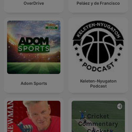
OverDrive
Peláez y de Francisco
Keleten-Nyugaton
Adom Sports
Podcast