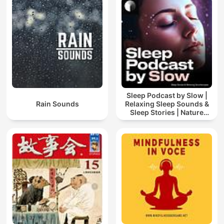
Sleep Podcast by Slow |
Rain Sounds
Relaxing Sleep Sounds &
Sleep Stories | Nature
Sound For Sleep | ASMR