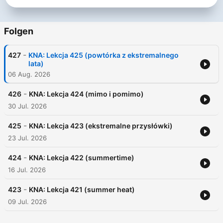
Folgen
-
427
KNA: Lekcja 425 (powtórka z ekstremalnego
lata)
06 Aug. 2026
-
426
KNA: Lekcja 424 (mimo i pomimo)
30 Jul. 2026
-
425
KNA: Lekcja 423 (ekstremalne przysłówki)
23 Jul. 2026
-
424
KNA: Lekcja 422 (summertime)
16 Jul. 2026
-
423
KNA: Lekcja 421 (summer heat)
09 Jul. 2026