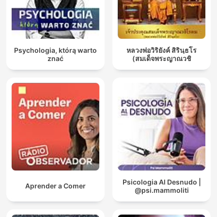
Psychologia, którą warto
หลวงพ่อวิริยังค์ สิรินฺธโร
znać
(สมเด็จพระญาณวชิ
Psicologia Al Desnudo |
Aprender a Comer
@psi.mammoliti