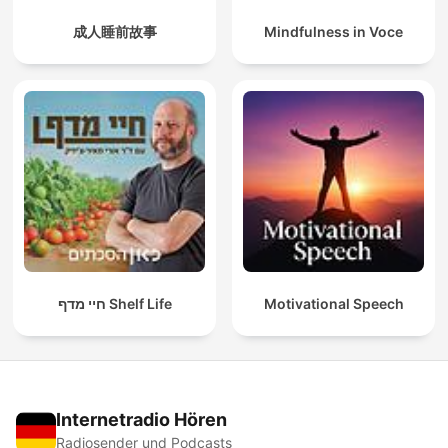
成人睡前故事
Mindfulness in Voce
חיי מדף Shelf Life
Motivational Speech
Internetradio Hören
Radiosender und Podcasts