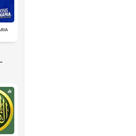
ARIA
-