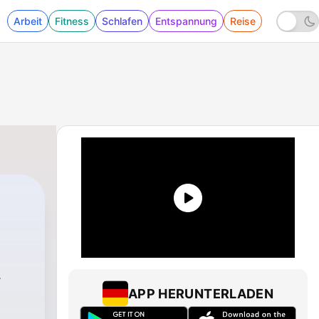
Arbeit
Fitness
Schlafen
Entspannung
Reise
علم
APP HERUNTERLADEN