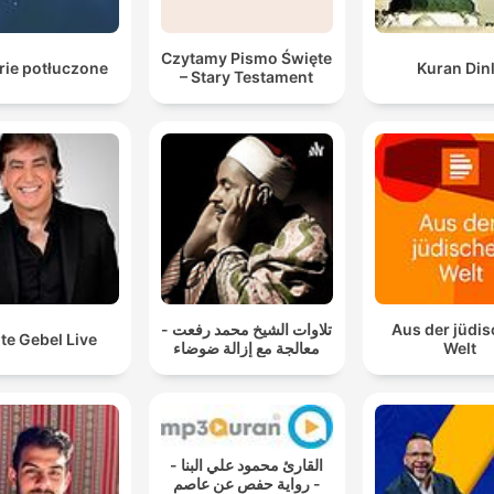
Czytamy Pismo Święte
rie potłuczone
Kuran Din
– Stary Testament
تلاوات الشيخ محمد رفعت -
Aus der jüdi
te Gebel Live
معالجة مع إزالة ضوضاء
Welt
القارئ محمود علي البنا -
رواية حفص عن عاصم -