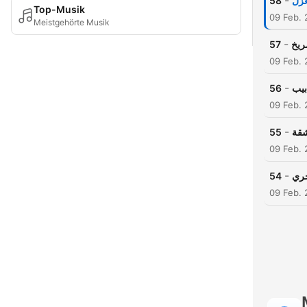
-
58
غزل
Top-Musik
09 Feb.
Meistgehörte Musik
-
57
ريخ
09 Feb.
-
56
بيب
09 Feb.
-
55
شقة
09 Feb.
-
54
حري
09 Feb.