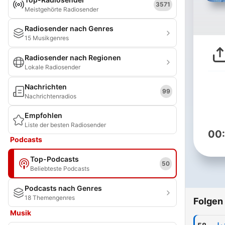
3571
Meistgehörte Radiosender
Radiosender nach Genres
15 Musikgenres
Radiosender nach Regionen
Lokale Radiosender
Nachrichten
99
Nachrichtenradios
Empfohlen
Liste der besten Radiosender
00
Podcasts
Top-Podcasts
50
Beliebteste Podcasts
Podcasts nach Genres
18 Themengenres
Folgen
Musik