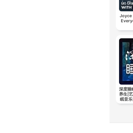
Joyce
Every
深度睡
养生|
眠音乐