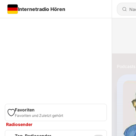
Internetradio Hören
Podcasts
Favoriten
Favoriten und Zuletzt gehört
Radiosender
Top-Radiosender