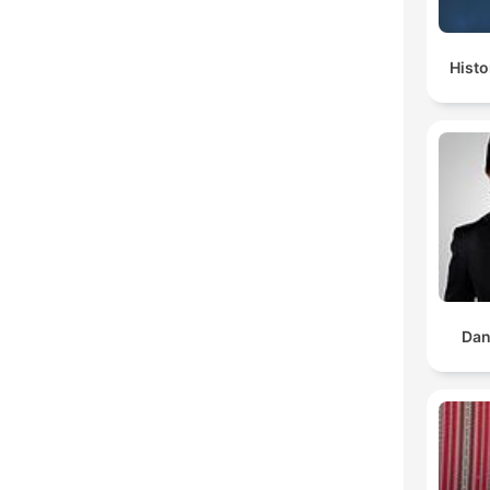
Histo
Dan