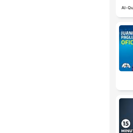
Al-Qu