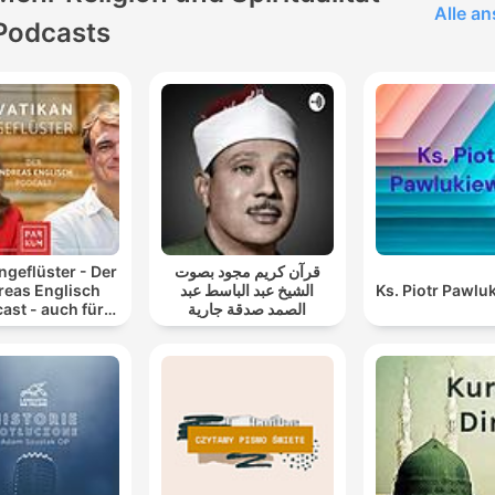
Alle a
Podcasts
ngeflüster - Der
قرآن كريم مجود بصوت
reas Englisch
الشيخ عبد الباسط عبد
Ks. Piotr Pawlu
ast - auch für
الصمد صدقة جارية
Atheisten