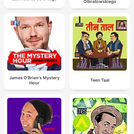
Olbratowskiego
James O'Brien's Mystery
Teen Taal
Hour