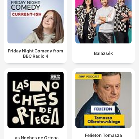
Friday Night Comedy from
Balázsék
BBC Radio 4
Felieton Tomasza
Las Noches de Ortega