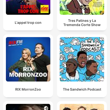
Tres Patines y La
L'appel trop con
Tremenda Corte Show
RIX MorronZoo
The Sandwich Podcast