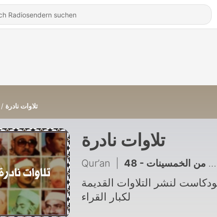
تلاوات نادرة
تلاوات نادرة
Qur’an
|
48 - الشيخ محمود علي البنا - تلاوة من الخمسينات
ودكاست لنشر التلاوات القديمة
لكبار القراء