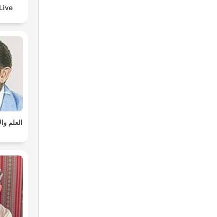
Live
العلم وا