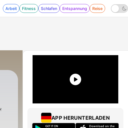
Arbeit
Fitness
Schlafen
Entspannung
Reise
ب
APP HERUNTERLADEN