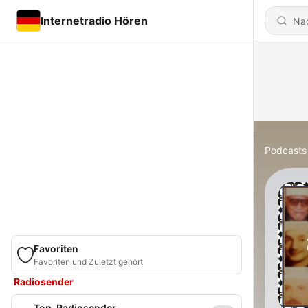
Internetradio Hören
Podcasts
Favoriten
Favoriten und Zuletzt gehört
Radiosender
Top-Radiosender