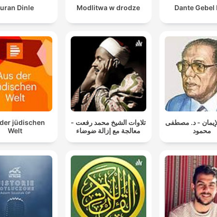
uran Dinle
Modlitwa w drodze
Dante Gebel 
der jüdischen
تلاوات الشيخ محمد رفعت -
لإيمان - د. مصطفى
Welt
معالجة مع إزالة ضوضاء
محمود