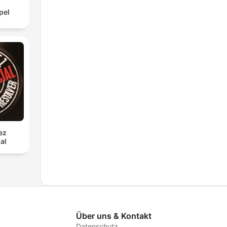
pel
ez
al
Über uns & Kontakt
Datenschutz