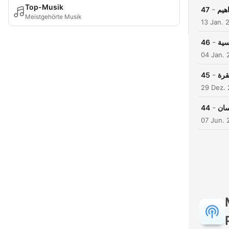
Top-Musik
-
47
Meistgehörte Musik
13 Jan. 
-
46
سية
04 Jan. 
-
45
29 Dez.
-
44
سان
07 Jun. 