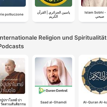
Islam Sobhi - إسلام
ياسين الجزائري | القرآن
rie potłuczone
صبحي
الكريم
Internationale Religion und Spiritualität
Podcasts
ปู่ปราโมทย์ ปา
Saad al-Ghamdi
Al-Quran Al-
 วัดสวนสันติธรรม