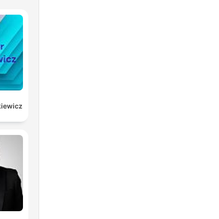
kiewicz