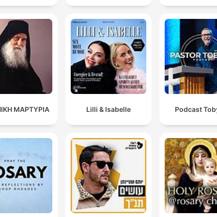
ΙΚΗ ΜΑΡΤΥΡΙΑ
Lilli & Isabelle
Podcast Toby