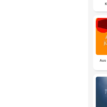
K
Aus 