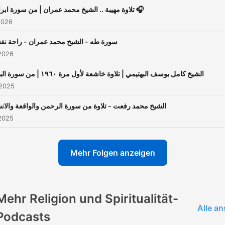
تلاوة مهيبة .. الشيخ محمد عمران | من سورة ابراهيم 🎧
2026
سورة طه - الشيخ محمد عمران - راحة نف
2026
الشيخ كامل يوسف البهتيمي | تلاوة خاشعة لأول مرة ١٩٦٠ | من سورة البقرة
 2025
الشيخ محمد رفعت - تلاوة من سورة الرحمن والواقعة والان
2025
Mehr Folgen anzeigen
Mehr Religion und Spiritualität-
Alle a
Podcasts