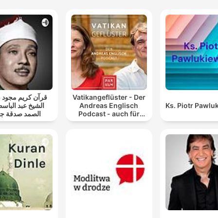
قرآن كريم مجود
Vatikangeflüster - Der
الشيخ عبد الباسط
Andreas Englisch
Ks. Piotr Pawlu
الصمد صدقة جا
Podcast - auch für
Atheisten