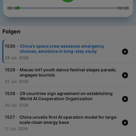
00:00
00:00
Folgen
-
1530
China's space crew assesses emergency
choices, emotions in long-stay study
24 Jul. 2026
-
1529
Macao int'l youth dance festival stages parade,
engages tourists
22 Jul. 2026
-
1528
29 countries sign agreement on establishing
World AI Cooperation Organization
20 Jul. 2026
-
1527
China unveils first AI operation model for large-
scale clean energy base
17 Jul. 2026