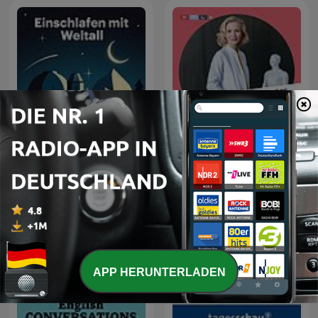
Dr. Anne Fleck -
Einschlafen mit Weltall
Gesundheit und
Ernährung
APP HERUNTERLADEN