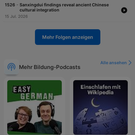
-
1526
Sanxingdui findings reveal ancient Chinese
cultural integration
15 Jul. 2026
Mehr Folgen anzeigen
Alle ansehen
Mehr Bildung-Podcasts