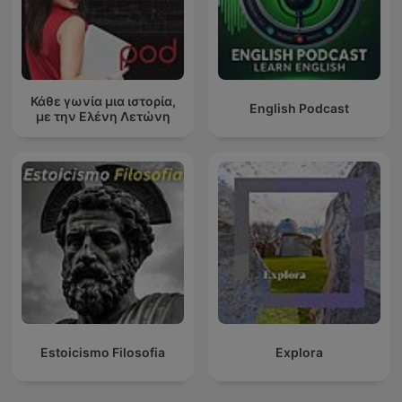
Κάθε γωνία μια ιστορία,
English Podcast
με την Ελένη Λετώνη
Estoicismo Filosofia
Explora