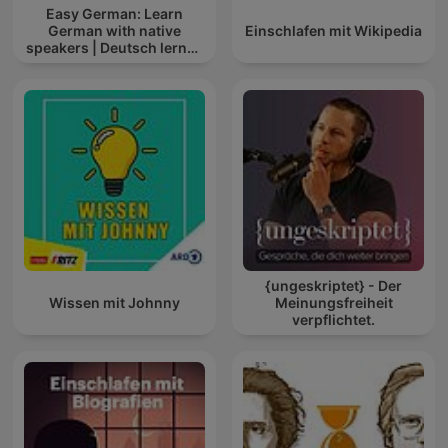
Easy German: Learn
German with native
Einschlafen mit Wikipedia
speakers | Deutsch lernen
mit Muttersprachlern
{ungeskriptet} - Der
Wissen mit Johnny
Meinungsfreiheit
verpflichtet.