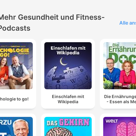
Mehr Gesundheit und Fitness-
Alle a
Podcasts
Einschlafen mit
Die Ernährung
hologie to go!
Wikipedia
- Essen als M