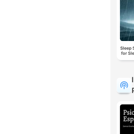
Sleep 
for Sl