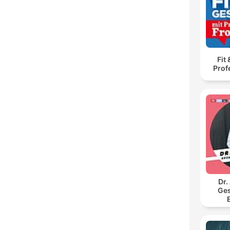
Fit
Prof
Dr.
Ges