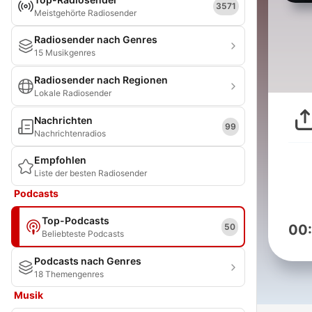
3571
Meistgehörte Radiosender
Radiosender nach Genres
15 Musikgenres
Radiosender nach Regionen
Lokale Radiosender
Nachrichten
99
Nachrichtenradios
Empfohlen
Liste der besten Radiosender
Podcasts
Top-Podcasts
50
00
Beliebteste Podcasts
Podcasts nach Genres
18 Themengenres
Musik