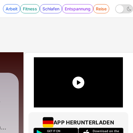
Arbeit
Fitness
Schlafen
Entspannung
Reise
APP HERUNTERLADEN
ň