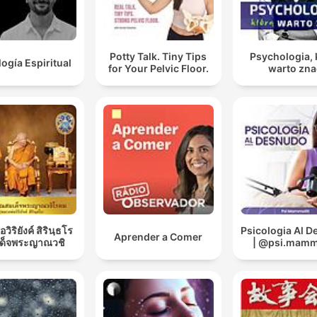
Potty Talk. Tiny Tips
Psychologia, 
logía Espiritual
for Your Pelvic Floor.
warto zna
วิริยังค์ สิรินฺธโร
Psicologia Al 
Aprender a Comer
เด็จพระญาณวชิ
| @psi.mammo