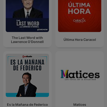
The Last Word with
Última Hora Caracol
Lawrence O’Donnell
Es la Mañana de Federico
Matices