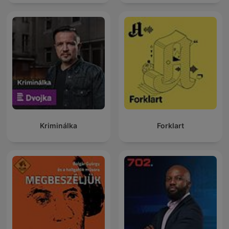
Kriminálka
Forklart