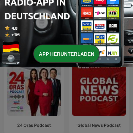
KONTRAFUNK aktuell
C dans l'air
Internationale Nachrichten-Podcasts
APP HERUNTERLADEN
24 Oras Podcast
Global News Podcast