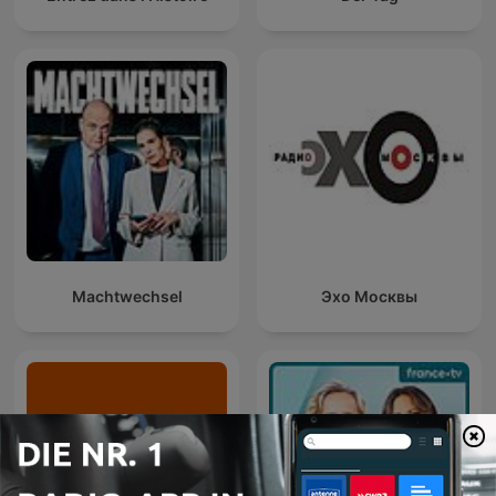
Machtwechsel
Эхо Москвы