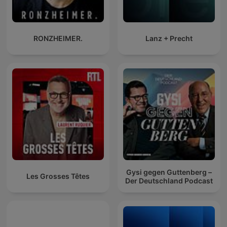
RONZHEIMER.
Lanz + Precht
Gysi gegen Guttenberg –
Les Grosses Têtes
Der Deutschland Podcast