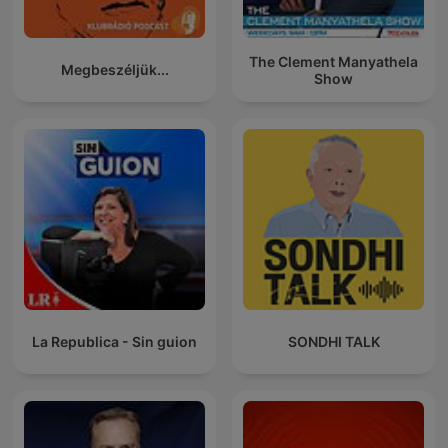
The Clement Manyathela
Megbeszéljük...
Show
La Republica - Sin guion
SONDHI TALK