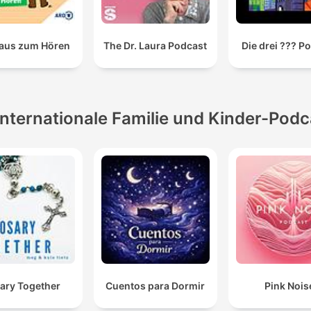
aus zum Hören
The Dr. Laura Podcast
Die drei ??? P
Internationale Familie und Kinder-Podc
ary Together
Cuentos para Dormir
Pink Nois