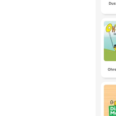
Dus
Ohre