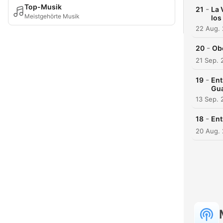
Top-Musik
-
21
La 
Meistgehörte Musik
los
22 Aug.
-
20
Ob
21 Sep. 
-
19
Ent
Gua
13 Sep. 
-
18
Ent
20 Aug.