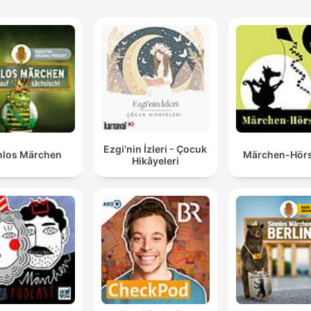
Ezgi'nin İzleri - Çocuk
nlos Märchen
Märchen-Hörs
Hikâyeleri