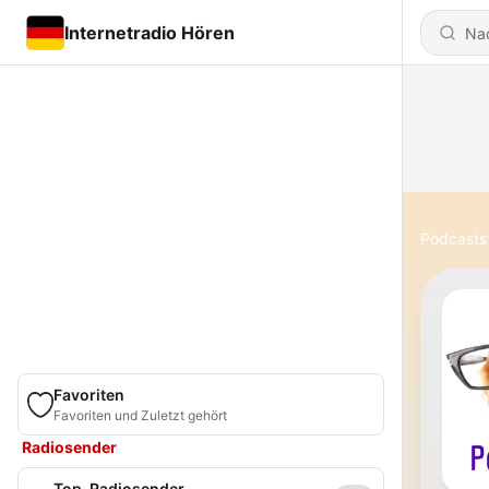
Internetradio Hören
Podcasts
Favoriten
Favoriten und Zuletzt gehört
Radiosender
Top-Radiosender