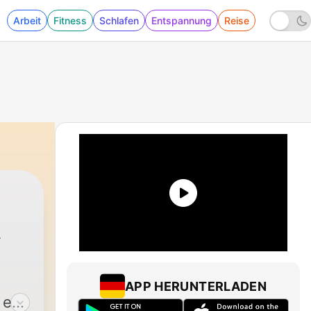
Arbeit
Fitness
Schlafen
Entspannung
Reise
APP HERUNTERLADEN
 en