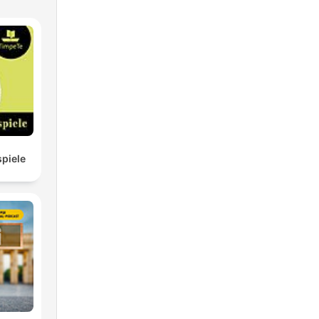
piele