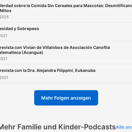
Verdad sobre la Comida Sin Cereales para Mascotas: Desmitifican
 Mitos
 2025
esidad y Sobrepeso
2021
revista con Vivian de Villalobos de Asociación Canofila
temalteca (Acangua)
2021
revista con la Dra. Alejandra Filippini, Eukanuba
 2021
Mehr Folgen anzeigen
Mehr Familie und Kinder-Podcasts
Alle a