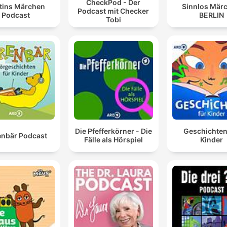
CheckPod - Der
tins Märchen
Sinnlos Mär
Podcast mit Checker
Podcast
BERLIN
Tobi
Die Pfefferkörner - Die
Geschichten
nbär Podcast
Fälle als Hörspiel
Kinder