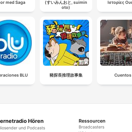
or med Saga
(すいみんおと, suimin
Ιστορίες Ου
oto)
raciones BLU
豬探長推理故事集
Cuentos
ternetradio Hören
Ressourcen
Broadcasters
iosender und Podcasts