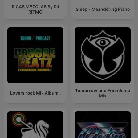
RICAS MEZCLAS By DJ
Sleep - Meandering Piano
RITMO
Tomorrowland Friendship
Lovers rock Mix Album I
Mix