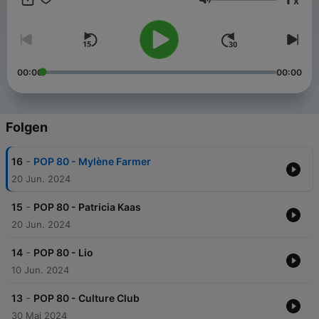
x
Lautstärke
00:00
00:00
Folgen
-
16
POP 80 - Mylène Farmer
20 Jun. 2024
-
15
POP 80 - Patricia Kaas
20 Jun. 2024
-
14
POP 80 - Lio
10 Jun. 2024
-
13
POP 80 - Culture Club
30 Mai 2024