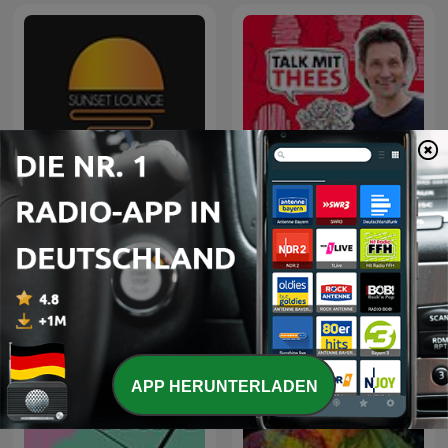
Sunset Lounge
Talk mit Thees
APP HERUNTERLADEN