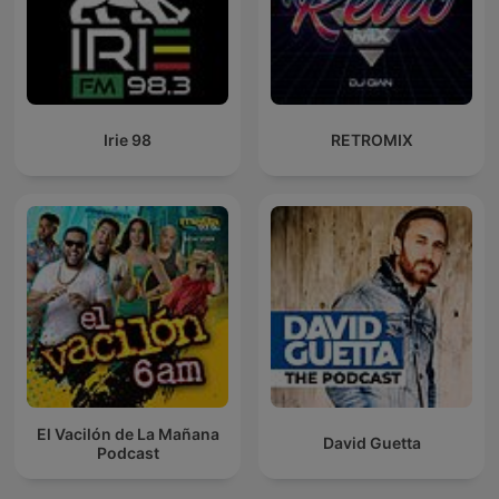
Irie 98
RETROMIX
El Vacilón de La Mañana
David Guetta
Podcast