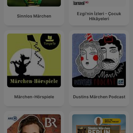
Ezgi'nin İzleri - Çocuk
Sinnlos Märchen
Hikâyeleri
Märchen-Hörspiele
Dustins Märchen Podcast