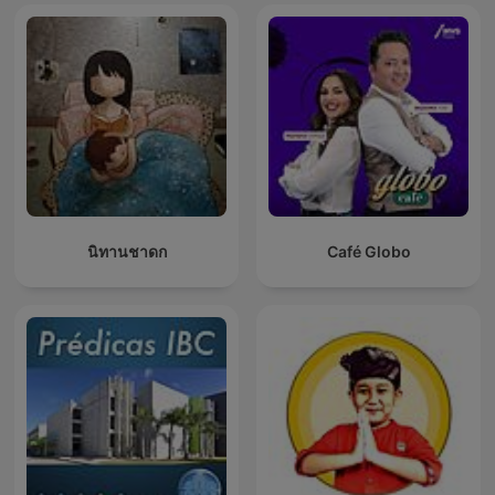
นิทานชาดก
Café Globo