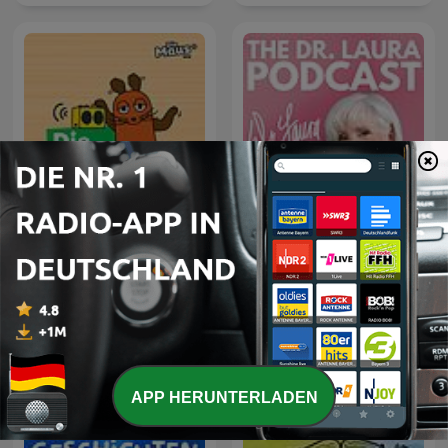
Die Maus zum Hören
The Dr. Laura Podcast
APP HERUNTERLADEN