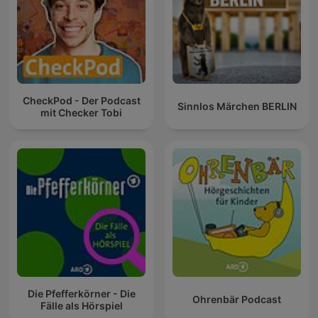
CheckPod - Der Podcast
Sinnlos Märchen BERLIN
mit Checker Tobi
Die Pfefferkörner - Die
Ohrenbär Podcast
Fälle als Hörspiel