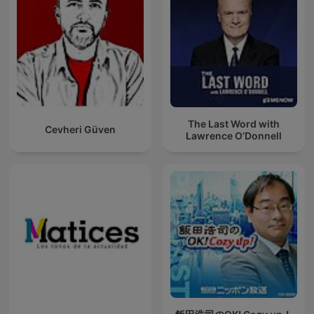
The Last Word with
Cevheri Güven
Lawrence O’Donnell