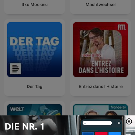
Эхо Москвы
Machtwechsel
Der Tag
Entrez dans l'Histoire