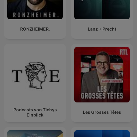
RONZHEIMER.
Lanz + Precht
Podcasts von Tichys
Les Grosses Têtes
Einblick