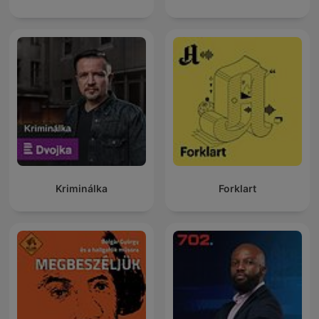
Kriminálka
Forklart