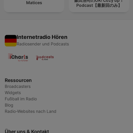
飯田浩司のOK! Cozy up！
Matices
Podcast【最新回のみ】
Internetradio Hören
Radiosender und Podcasts
Ressourcen
Broadcasters
Widgets
Fußball im Radio
Blog
Radio-Websites nach Land
Über uns & Kontakt