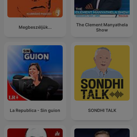
The Clement Manyathela
Megbeszéljük...
Show
La Republica - Sin guion
SONDHI TALK