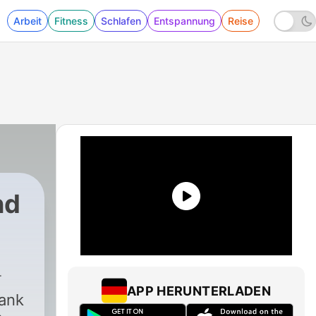
Arbeit
Fitness
Schlafen
Entspannung
Reise
nd
APP HERUNTERLADEN
lank