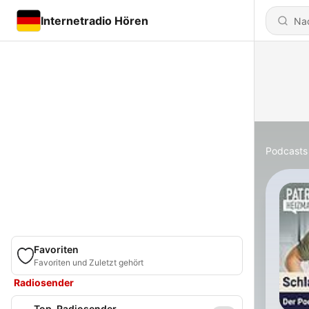
Internetradio Hören
Podcasts
Favoriten
Favoriten und Zuletzt gehört
Radiosender
Top-Radiosender