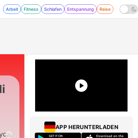
Arbeit
Fitness
Schlafen
Entspannung
Reise
i
APP HERUNTERLADEN
nych