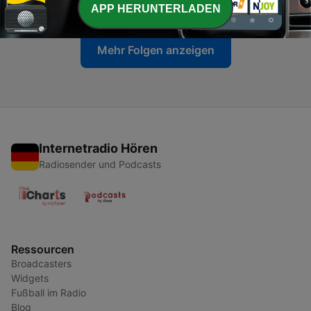
23 Jul. 2026
APP HERUNTERLADEN
Mehr Folgen anzeigen
Internetradio Hören
Radiosender und Podcasts
Ressourcen
Broadcasters
Widgets
Fußball im Radio
Blog