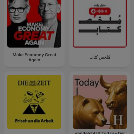
Make Economy Great
مُلخص كتاب
Again
Handelsblatt Today – Der