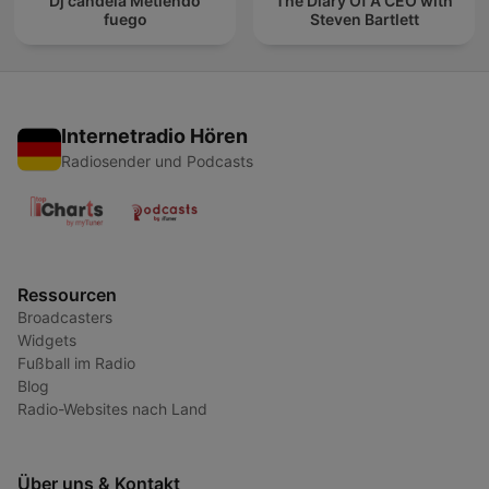
Dj candela Metiendo
The Diary Of A CEO with
fuego
Steven Bartlett
Internetradio Hören
Radiosender und Podcasts
Ressourcen
Broadcasters
Widgets
Fußball im Radio
Blog
Radio-Websites nach Land
Über uns & Kontakt