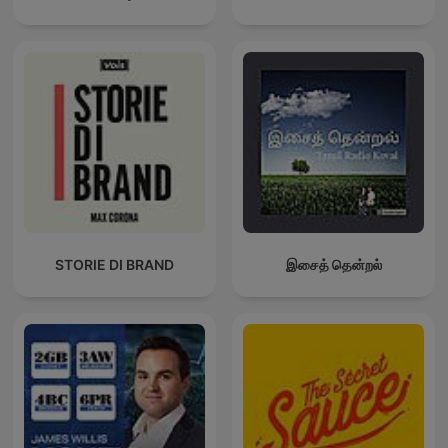
STORIE DI BRAND
இசைத் தென்றல்